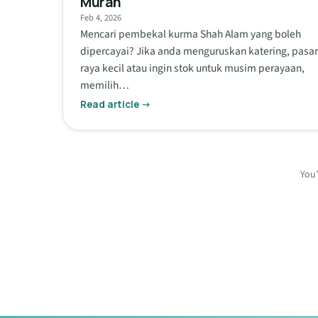
Murah
Feb 4, 2026
Mencari pembekal kurma Shah Alam yang boleh
dipercayai? Jika anda menguruskan katering, pasar
raya kecil atau ingin stok untuk musim perayaan,
memilih…
Read article →
You’