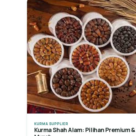
KURMA SUPPLIER
Kurma Shah Alam: Pilihan Premium &