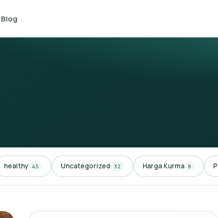
Blog
healthy
Uncategorized
Harga Kurma
P
45
32
8