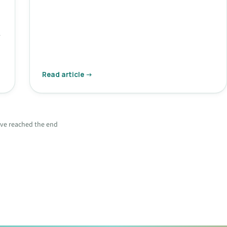
Read article →
ve reached the end