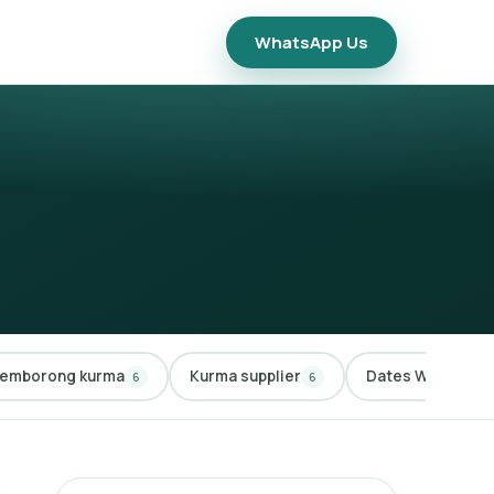
WhatsApp Us
emborong kurma
Kurma supplier
Dates Wholesale
6
6