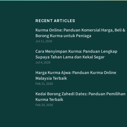
RECENT ARTICLES
Kurma Online: Panduan Komersial Harga, Beli &
Borong Kurma untuk Peniaga
Jul 11, 2026
Cara Menyimpan Kurma: Panduan Lengkap
Supaya Tahan Lama dan Kekal Segar
Jul 4, 2026
Harga Kurma Ajwa: Panduan Kurma Online
Malaysia Terbaik
Feb 21, 2026
Kedai Borong Zahedi Dates: Panduan Pemilihan
Kurma Terbaik
Feb 20, 2026