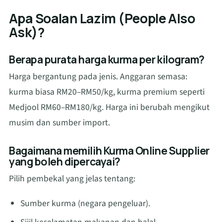
Apa Soalan Lazim (People Also
Ask)?
Berapa purata harga kurma per kilogram?
Harga bergantung pada jenis. Anggaran semasa:
kurma biasa RM20–RM50/kg, kurma premium seperti
Medjool RM60–RM180/kg. Harga ini berubah mengikut
musim dan sumber import.
Bagaimana memilih Kurma Online Supplier
yang boleh dipercayai?
Pilih pembekal yang jelas tentang:
Sumber kurma (negara pengeluar).