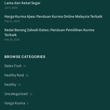
Lama dan Kekal Segar
Jul 4, 2026
Harga Kurma Ajwa: Panduan Kurma Online Malaysia Terbaik
Feb 21, 2026
Kedai Borong Zahedi Dates: Panduan Pemilihan Kurma
Terbaik
Feb 20, 2026
BROWSE CATEGORIES
Dates Fruit
78
healthy food
66
healthy
45
Uncategorized
32
Harga Kurma
8