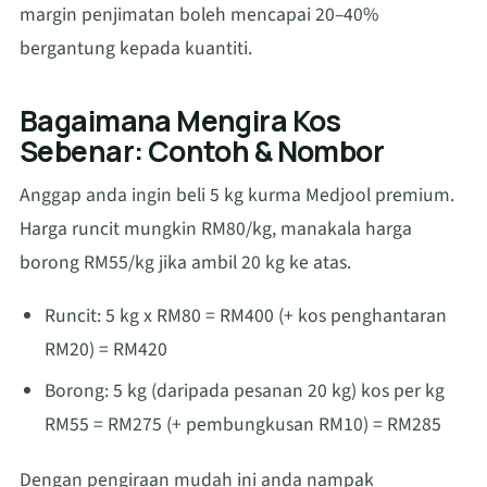
margin penjimatan boleh mencapai 20–40%
bergantung kepada kuantiti.
Bagaimana Mengira Kos
Sebenar: Contoh & Nombor
Anggap anda ingin beli 5 kg kurma Medjool premium.
Harga runcit mungkin RM80/kg, manakala harga
borong RM55/kg jika ambil 20 kg ke atas.
Runcit: 5 kg x RM80 = RM400 (+ kos penghantaran
RM20) = RM420
Borong: 5 kg (daripada pesanan 20 kg) kos per kg
RM55 = RM275 (+ pembungkusan RM10) = RM285
Dengan pengiraan mudah ini anda nampak